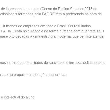
ro de ingressantes no país (Censo do Ensino Superior 2015 do
ofissionais formados pela FAFIRE têm a preferência na hora da
os Humanos de empresas em todo o Brasil. Os resultados
 da FAFIRE está no cuidado e na forma humana com que trata seus
quase oito décadas a uma estrutura moderna, que permite atender
, inspiradora de atitudes de suavidade e firmeza, solidariedade,
rizes como propulsoras de ações concretas:
 intelectual do aluno;