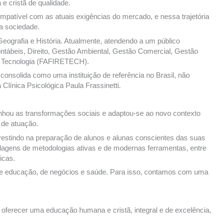
 cristã de qualidade.
patível com as atuais exigências do mercado, e nessa trajetória
a sociedade.
eografia e História. Atualmente, atendendo a um público
ontábeis, Direito, Gestão Ambiental, Gestão Comercial, Gestão
de Tecnologia (FAFIRETECH).
onsolida como uma instituição de referência no Brasil, não
línica Psicológica Paula Frassinetti.
hou as transformações sociais e adaptou-se ao novo contexto
 de atuação.
nvestindo na preparação de alunos e alunas conscientes das suas
rdagens de metodologias ativas e de modernas ferramentas, entre
icas.
 de educação, de negócios e saúde. Para isso, contamos com uma
 oferecer uma educação humana e cristã, integral e de excelência,