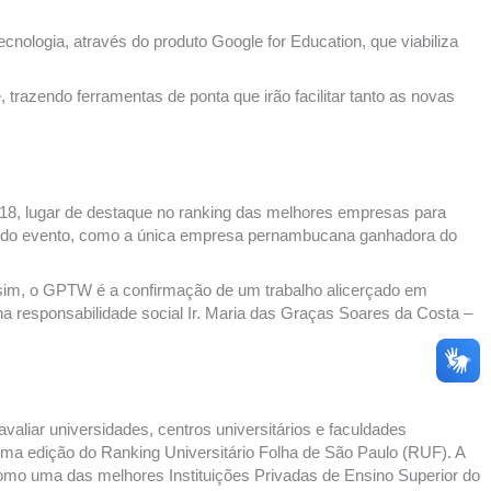
ologia, através do produto Google for Education, que viabiliza
trazendo ferramentas de ponta que irão facilitar tanto as novas
2018, lugar de destaque no ranking das melhores empresas para
es do evento, como a única empresa pernambucana ganhadora do
ssim, o GPTW é a confirmação de um trabalho alicerçado em
a responsabilidade social Ir. Maria das Graças Soares da Costa –
aliar universidades, centros universitários e faculdades
 uma edição do Ranking Universitário Folha de São Paulo (RUF). A
omo uma das melhores Instituições Privadas de Ensino Superior do