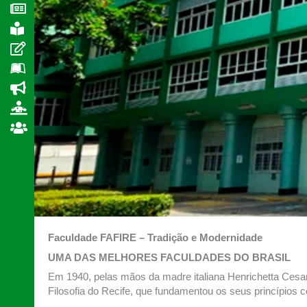
Faculdade FAFIRE – Tradição e Modernidade
UMA DAS MELHORES FACULDADES DO BRASIL
Em 1940, pelas mãos da madre italiana Henrichetta Cesari
Filosofia do Recife, que fundamentou os seus princípios