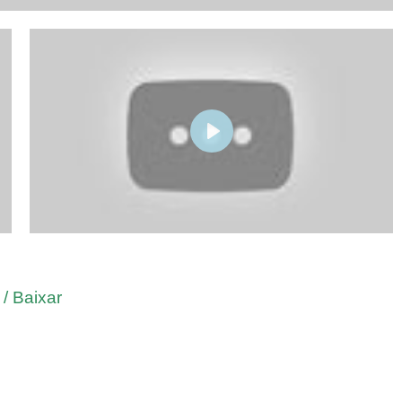
PLAY
/ Baixar