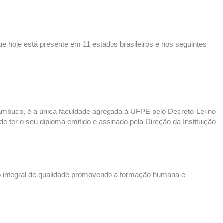
e hoje está presente em 11 estados brasileiros e nos seguintes
nambuco, é a única faculdade agregada à UFPE pelo Decreto-Lei no
e ter o seu diploma emitido e assinado pela Direção da Instituição
o integral de qualidade promovendo a formação humana e