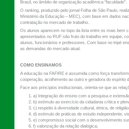
Brasil, no âmbito de organização acadêmica “faculdade”.
O ranking, produzido pelo jornal Folha de São Paulo, rea
Ministério da Educação – MEC), com base em dados nacio
contratação no mercado de trabalho.
Os alunos aparecem no topo da lista entre os mais bem 
apresentados no RUF são fruto do trabalho em equipe, co
alunos, funcionários e professores. Com base no tripé e
as demandas do mercado atual.
COMO ENSINAMOS
A educação na FAFIRE é assumida como força transformado
cooperação, acolhimento ao outro e geradora do espírito d
Face aos princípios institucionais, orienta-se que as rel
a) Integração do ensino com a pesquisa e extensã
b) estímulo ao exercício da cidadania crítica e plen
c) respeito à diversidade cultural, étnica, de reli
d) estímulo de práticas de estudo independente, vi
e) compromisso social com o desenvolvimento sus
f) valorização da relação dialógica;