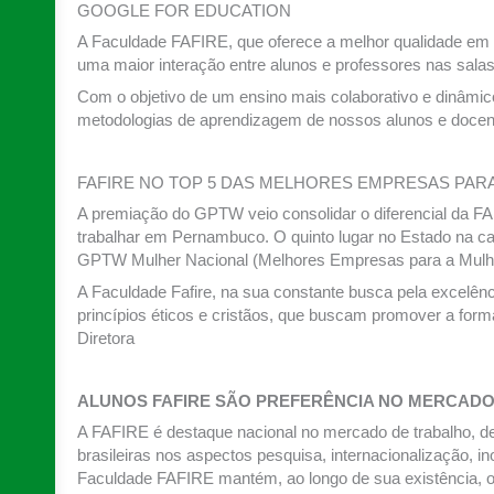
GOOGLE FOR EDUCATION
A Faculdade FAFIRE, que oferece a melhor qualidade em e
uma maior interação entre alunos e professores nas salas
Com o objetivo de um ensino mais colaborativo e dinâmico
metodologias de aprendizagem de nossos alunos e docent
FAFIRE NO TOP 5 DAS MELHORES EMPRESAS PAR
A premiação do GPTW veio consolidar o diferencial da FA
trabalhar em Pernambuco. O quinto lugar no Estado na 
GPTW Mulher Nacional (Melhores Empresas para a Mulher 
A Faculdade Fafire, na sua constante busca pela excelên
princípios éticos e cristãos, que buscam promover a for
Diretora
ALUNOS FAFIRE SÃO PREFERÊNCIA NO MERCAD
A FAFIRE é destaque nacional no mercado de trabalho, de 
brasileiras nos aspectos pesquisa, internacionalização, 
Faculdade FAFIRE mantém, ao longo de sua existência, o