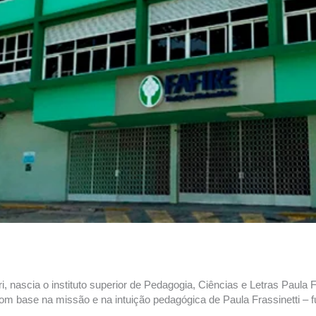
, nascia o instituto superior de Pedagogia, Ciências e Letras Paula
 com base na missão e na intuição pedagógica de Paula Frassinetti –