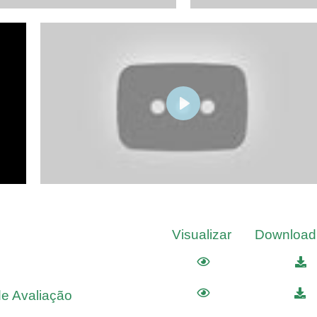
PLAY
Visualizar
Download 
e Avaliação