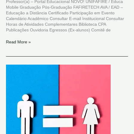
Professor(a) – Portal Educacional NOVO! UNIFAFIRE / Educa
Mobile Graduação Pós-Graduação FAFIRETECH AVA / EAD –
Educação a Distância Certificado Participação em Evento
Calendário Acadêmico Consultar E-mail Institucional Consultar
Horas de Atividades Complementares Biblioteca CPA
Publicações Ouvidoria Egressos (Ex-alunos) Comitê de
Read More »
Relatório
de
Transparência
e
Igualdade
Salarial
de
Mulheres
e
Homens
–
1º