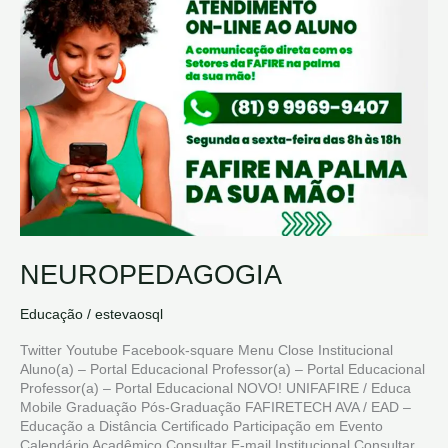
NEUROPEDAGOGIA
Educação
/
estevaosql
Twitter Youtube Facebook-square Menu Close Institucional
Aluno(a) – Portal Educacional Professor(a) – Portal Educacional
Professor(a) – Portal Educacional NOVO! UNIFAFIRE / Educa
Mobile Graduação Pós-Graduação FAFIRETECH AVA / EAD –
Educação a Distância Certificado Participação em Evento
Calendário Acadêmico Consultar E-mail Institucional Consultar