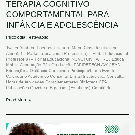
TERAPIA COGNITIVO
COMPORTAMENTAL PARA
INFÂNCIA E ADOLESCÊNCIA
Psicologia
/
estevaosql
Twitter Youtube Facebook-square Menu Close Institucional
Aluno(a) – Portal Educacional Professor(a) – Portal Educacional
Professor(a) – Portal Educacional NOVO! UNIFAFIRE / Educa
Mobile Graduação Pós-Graduação FAFIRETECH AVA / EAD –
Educação a Distância Certificado Participação em Evento
Calendário Acadêmico Consultar E-mail Institucional Consultar
Horas de Atividades Complementares Biblioteca CPA
Publicações Ouvidoria Egressos (Ex-alunos) Comitê de
Read More »
SAÚDE
MENTAL