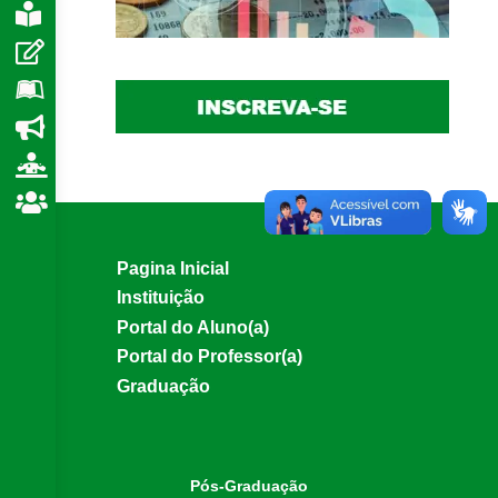
e
Pagina Inicial
Instituição
Portal do Aluno(a)
Portal do Professor(a)
Graduação
Pós-Graduação