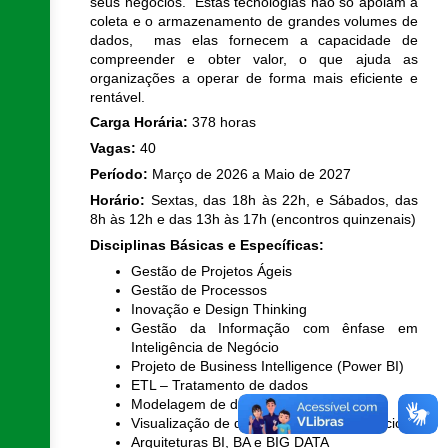
seus negócios. Estas tecnologias não só apoiam a
coleta e o armazenamento de grandes volumes de
dados, mas elas fornecem a capacidade de
compreender e obter valor, o que ajuda as
organizações a operar de forma mais eficiente e
rentável.
Carga Horária:
378 horas
Vagas:
40
Período:
Março de 2026 a Maio de 2027
Horário:
Sextas, das 18h às 22h, e Sábados, das
8h às 12h e das 13h às 17h (encontros quinzenais)
Disciplinas Básicas e Específicas:
Gestão de Projetos Ágeis
Gestão de Processos
Inovação e Design Thinking
Gestão da Informação com ênfase em
Inteligência de Negócio
Projeto de Business Intelligence (Power BI)
ETL – Tratamento de dados
Modelagem de dados
Visualização de dados orientada a negócios
Arquiteturas BI, BA e BIG DATA