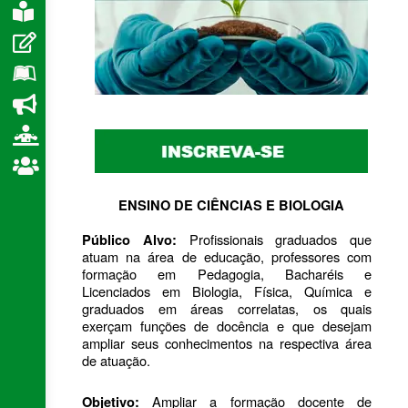
e
ENSINO DE CIÊNCIAS E BIOLOGIA
Profissionais graduados que 
Público Alvo: 
atuam na área de educação, professores com 
formação em Pedagogia, Bacharéis e 
Licenciados em Biologia, Física, Química e 
graduados em áreas correlatas, os quais 
exerçam funções de docência e que desejam 
ampliar seus conhecimentos na respectiva área 
de atuação.
Ampliar a formação docente de 
Objetivo: 