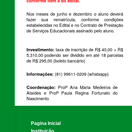
conforme item 8 do edital.
Nos meses de junho e dezembro o aluno deverá 
fazer sua rematrícula, conforme condições 
estabelecidas no Edital e no Contrato de Prestação 
de Serviços Educacionais assinado pelo aluno.
taxa de inscrição de R$ 40,00 + R$ 
Investimento: 
5.310,00 podendo ser dividido em até 18 parcelas 
de R$ 295,00 (boleto bancário) 
(81) 99611-0209 (whatsapp) 
Informações: 
 Profª Ana Maria Medeiros de 
Coordenação:
Ataídes e Profª Paula Regina Fortunato do 
Nascimento 
Pagina Inicial
Instituição