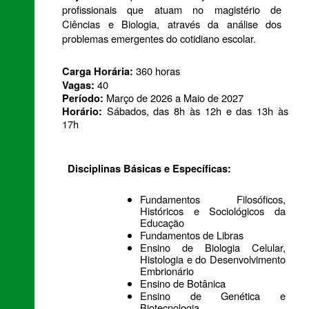
profissionais que atuam no magistério de 
Ciências e Biologia, através da análise dos 
problemas emergentes do cotidiano escolar.
360 horas
Carga Horária: 
40
Vagas: 
Março de 2026 a Maio de 2027
Período: 
Sábados, das 8h às 12h e das 13h às 
Horário: 
17h
Disciplinas Básicas e Específicas:
Fundamentos Filosóficos, 
Históricos e Sociológicos da 
Educação
Fundamentos de Libras
Ensino de Biologia Celular, 
Histologia e do Desenvolvimento 
Embrionário
Ensino de Botânica
Ensino de Genética e 
Biotecnologia