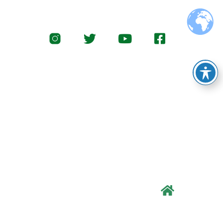
Twitter
Youtube
Facebook-
square