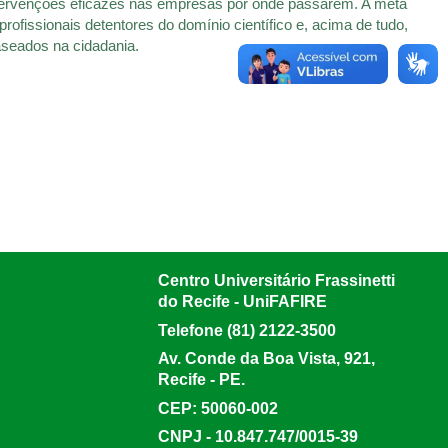
ntervenções eficazes nas empresas por onde passarem. A meta
rofissionais detentores do domínio científico e, acima de tudo,
aseados na cidadania.
Centro Universitário Frassinetti
do Recife - UniFAFIRE
Telefone (81) 2122-3500
Av. Conde da Boa Vista, 921,
Recife - PE.
CEP: 50060-002
CNPJ - 10.847.747/0015-39