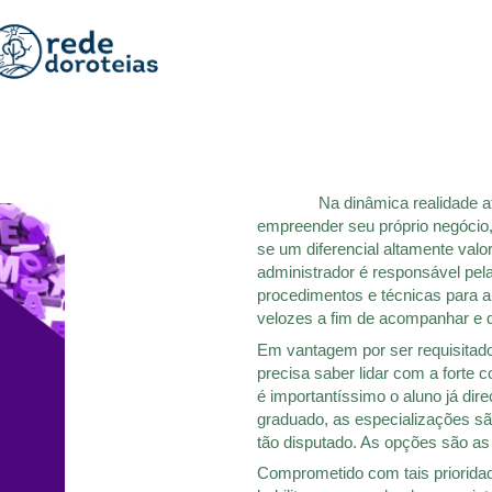
Na dinâmica realidade atual,
empreender seu próprio negócio,
se um diferencial altamente val
administrador é responsável pel
procedimentos e técnicas para 
velozes a fim de acompanhar e d
Em vantagem por ser requisitado 
precisa saber lidar com a forte c
é importantíssimo o aluno já dir
graduado, as especializações s
tão disputado. As opções são as
Comprometido com tais prioridad