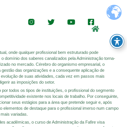
Twitter
Youtube
Facebook-
square
 onde qualquer profissional bem estruturado pode
 o domínio dos saberes canalizados pela Administração torna-
orizado no mercado. Cérebro do organismo empresarial, o
a gestão das organizações e a consequente aplicação de
a evolução de suas atividades, cada vez em passos mais
igerir as imposições do setor.
por todos os tipos de instituições, o profissional do segmento
ompetitividade existente nos locais de trabalho. Por conseguinte,
ecionar seus estágios para a área que pretende seguir e, após
ão elementos de destaque para o profissional imerso num campo
 mais variadas.
es acadêmicas, o curso de Administração da Fafire visa