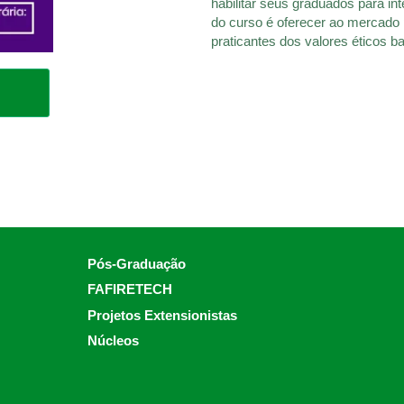
habilitar seus graduados para i
do curso é oferecer ao mercado p
praticantes dos valores éticos b
Pós-Graduação
FAFIRETECH
Projetos Extensionistas
Núcleos